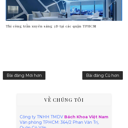
Thi công trần xuyên sáng 3D tại các quận TPHCM
Bài đăng Mới hơn
Bài đăng Cũ hơn
VỀ CHÚNG TÔI
Công ty TNHH TMDV
Bách Khoa Việt Nam
Văn phòng TPHCM:
364/2 Phan Văn Trị,
Quận Gò Vấp