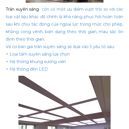
Trần xuyên sáng
còn có một ưu điểm vượt trội so với các
loại vật liệu khác đó chính là khả năng phục hồi hoàn toàn
sau khi chịu tác động của ngoại lực trong mức cho phép,
không cong vênh, biến dạng theo thời gian, màu sắc ổn
định theo thời gian.
Về cơ bản giá trần xuyên sáng sẽ dựa vào 5 yếu tố sau:
+ Loại tấm xuyên sáng lựa chọn
+ Hệ thống khung xương viền
+ Hệ thống đèn LED