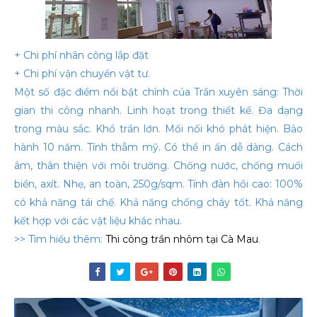
+ Chi phí nhân công lắp đặt
+ Chi phí vận chuyển vật tư.
Một số đặc điểm nổi bật chính của Trần xuyên sáng: Thời
gian thi công nhanh. Linh hoạt trong thiết kế. Đa dạng
trong màu sắc. Khổ trần lớn. Mối nối khó phát hiện. Bảo
hành 10 năm. Tính thẫm mỹ. Có thể in ấn dễ dàng. Cách
âm, thân thiện với môi trường. Chống nước, chống muối
biển, axít. Nhẹ, an toàn, 250g/sqm. Tính đàn hồi cao: 100%
có khả năng tái chế. Khả năng chống cháy tốt. Khả năng
kết hợp với các vật liệu khác nhau.
>> Tìm hiểu thêm:
Thi công trần nhôm tại Cà Mau
.