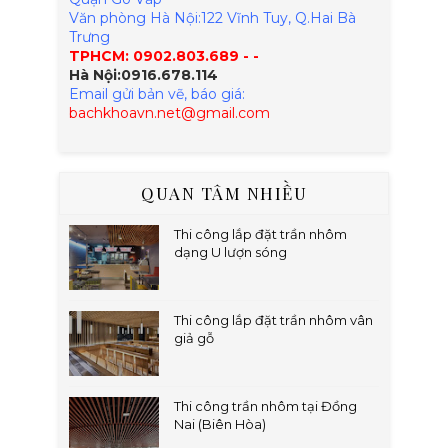
Văn phòng Hà Nội:122 Vĩnh Tuy, Q.Hai Bà
Trưng
TPHCM: 0902.803.689 -
-
Hà Nội:0916.678.114
Email gửi bản vẽ, báo giá:
bachkhoavn.net@gmail.com
QUAN TÂM NHIỀU
Thi công lắp đặt trần nhôm
dạng U lượn sóng
Thi công lắp đặt trần nhôm vân
giả gỗ
Thi công trần nhôm tại Đồng
Nai (Biên Hòa)