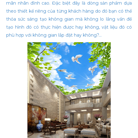
mãn nhãn đỉnh cao. Đặc biệt đây là dòng sản phẩm dựa
theo thiết kế riêng của từng khách hàng do đó bạn có thể
thỏa sức sáng tạo không gian mà không lo lắng vấn đề
tạo hình đó có thực hiện được hay không, vật liệu đó có
phù hợp với không gian lắp đặt hay không?…