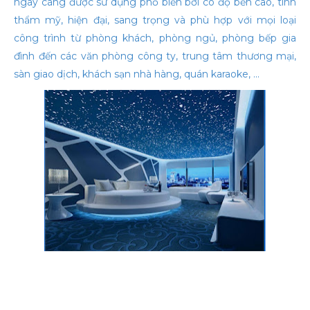
ngày càng được sử dụng phổ biến bởi có độ bền cao, tính
thẩm mỹ, hiện đại, sang trọng và phù hợp với mọi loại
công trình từ phòng khách, phòng ngủ, phòng bếp gia
đình đến các văn phòng công ty, trung tâm thương mại,
sàn giao dịch, khách sạn nhà hàng, quán karaoke, ...