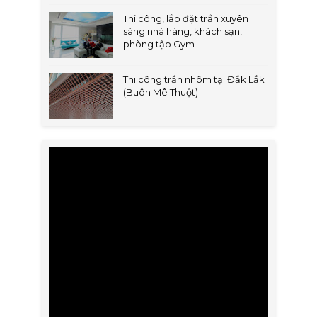
Thi công, lắp đặt trần xuyên
sáng nhà hàng, khách sạn,
phòng tập Gym
Thi công trần nhôm tại Đắk Lắk
(Buôn Mê Thuột)